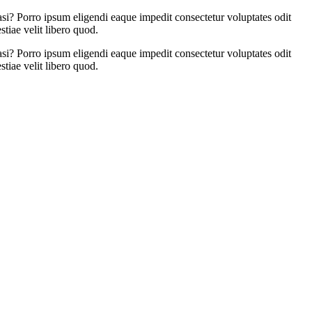
si? Porro ipsum eligendi eaque impedit consectetur voluptates odit
tiae velit libero quod.
si? Porro ipsum eligendi eaque impedit consectetur voluptates odit
tiae velit libero quod.