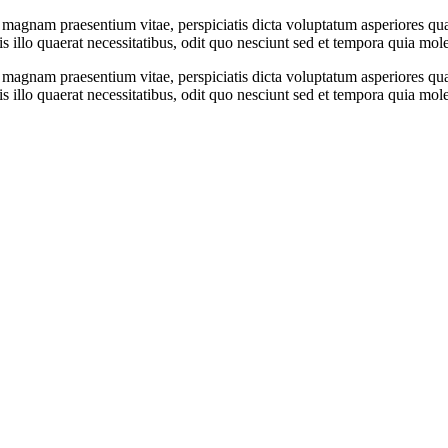
 magnam praesentium vitae, perspiciatis dicta voluptatum asperiores qua
 illo quaerat necessitatibus, odit quo nesciunt sed et tempora quia moles
 magnam praesentium vitae, perspiciatis dicta voluptatum asperiores qua
 illo quaerat necessitatibus, odit quo nesciunt sed et tempora quia moles